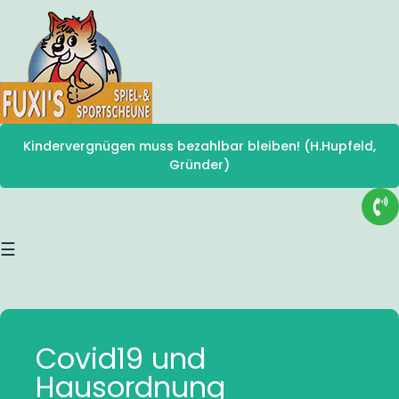
Kindervergnügen muss bezahlbar bleiben! (H.Hupfeld,
Gründer)
☰
Covid19 und
Hausordnung