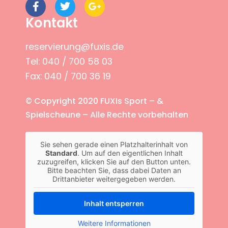
Kontakt
reservierung@fuxis.de
Tel: 040 / 700 58 03
Fax: 040 / 700 36 19
© Copyright 2020 FUXIs Sport – &
Spielscheune – Alle Rechte vorbehalten
Sie sehen gerade einen Platzhalterinhalt von
Standard
. Um auf den eigentlichen Inhalt
zuzugreifen, klicken Sie auf den Button unten.
Bitte beachten Sie, dass dabei Daten an
Drittanbieter weitergegeben werden.
Inhalt entsperren
Weitere Informationen